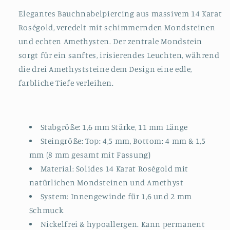
Elegantes Bauchnabelpiercing aus massivem 14 Karat
Roségold, veredelt mit schimmernden Mondsteinen
und echten Amethysten. Der zentrale Mondstein
sorgt für ein sanftes, irisierendes Leuchten, während
die drei Amethyststeine dem Design eine edle,
farbliche Tiefe verleihen.
Stabgröße: 1,6 mm Stärke, 11 mm Länge
Steingröße: Top: 4,5 mm, Bottom: 4 mm & 1,5
mm (8 mm gesamt mit Fassung)
Material: Solides 14 Karat Roségold mit
natürlichen Mondsteinen und Amethyst
System: Innengewinde für 1,6 und 2 mm
Schmuck
Nickelfrei & hypoallergen. Kann permanent